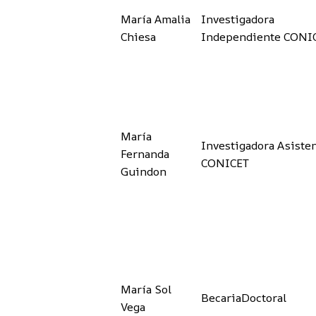
María Amalia
Investigadora
Chiesa
Independiente CONI
María
Investigadora Asiste
Fernanda
CONICET
Guindon
María Sol
BecariaDoctoral
Vega