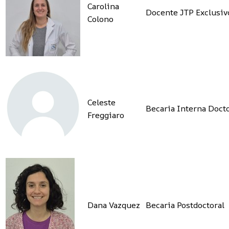
Carolina
Docente JTP Exclusiv
Colono
Celeste
Becaria Interna Docto
Freggiaro
Dana Vazquez
Becaria Postdoctoral