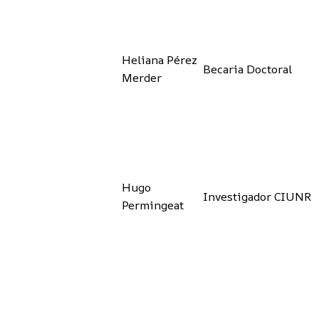
Heliana Pérez
Becaria Doctoral
Merder
Hugo
Investigador CIUNR
Permingeat