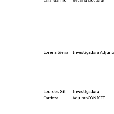
Lara Marino
Becaria Doctoral
Lorena Siena
Investigadora Adjunt
Lourdes Gil
Investigadora
Cardeza
AdjuntoCONICET