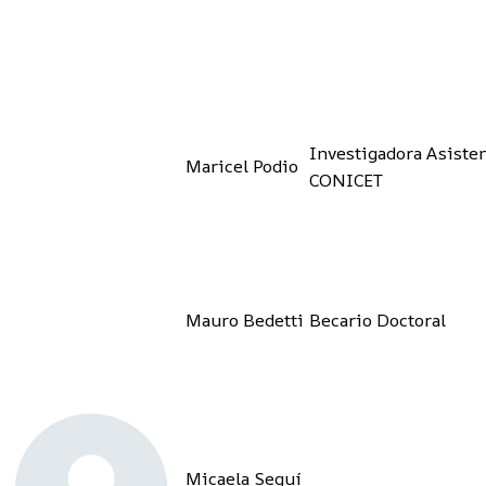
Investigadora Asiste
Maricel Podio
CONICET
Mauro Bedetti
Becario Doctoral
Micaela Seguí