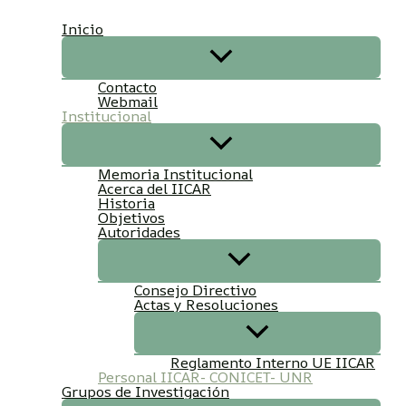
Ir
Inicio
al
contenido
Contacto
Webmail
Institucional
Memoria Institucional
Acerca del IICAR
Historia
Objetivos
Autoridades
Consejo Directivo
Actas y Resoluciones
Reglamento Interno UE IICAR
Personal IICAR- CONICET- UNR
Grupos de Investigación