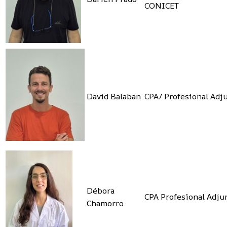
CONICET
David Balaban
CPA/ Profesional Adj
Débora
CPA Profesional Adju
Chamorro