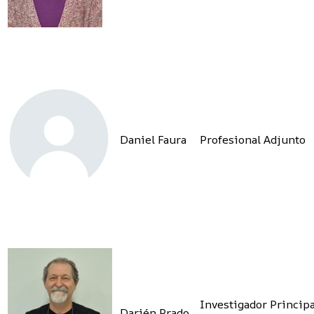
Daniel Faura
Profesional Adjunto
Investigador Principa
Darién Prado