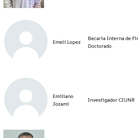
Becaria Interna de Fi
Emelí Lopez
Doctorado
Emiliano
Investigador CIUNR
Jozami