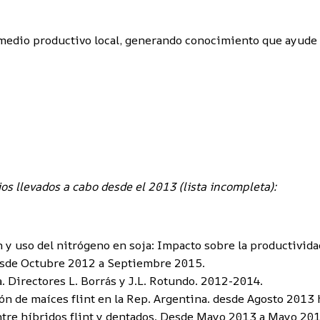
l medio productivo local, generando conocimiento que ayude 
os llevados a cabo desde el 2013 (lista incompleta):
y uso del nitrógeno en soja: Impacto sobre la productividad
. Desde Octubre 2012 a Septiembre 2015.
a. Directores L. Borrás y J.L. Rotundo. 2012-2014.
 de maíces flint en la Rep. Argentina. desde Agosto 2013 ha
ntre híbridos flint y dentados. Desde Mayo 2013 a Mayo 2014