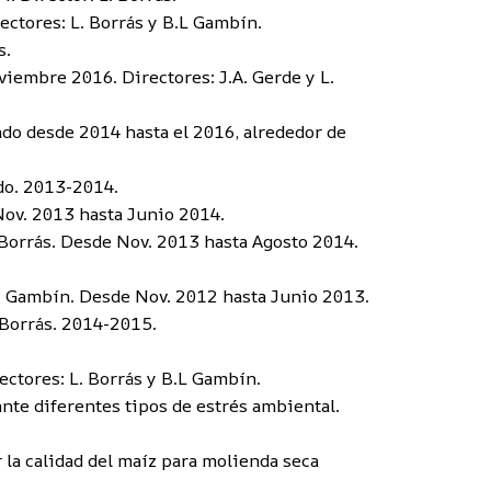
ctores: L. Borrás y B.L Gambín.
s.
embre 2016. Directores: J.A. Gerde y L.
ado desde 2014 hasta el 2016, alrededor de
ndo. 2013-2014.
 Nov. 2013 hasta Junio 2014.
 Borrás. Desde Nov. 2013 hasta Agosto 2014.
.L. Gambín. Desde Nov. 2012 hasta Junio 2013.
 Borrás. 2014-2015.
ctores: L. Borrás y B.L Gambín.
te diferentes tipos de estrés ambiental.
a calidad del maíz para molienda seca