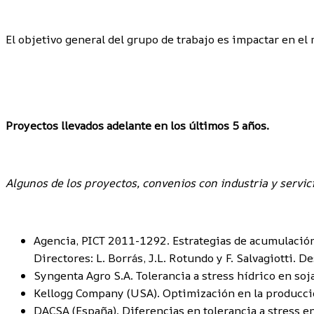
El objetivo general del grupo de trabajo es impactar en e
Proyectos llevados adelante en los últimos 5 años.
Algunos de los proyectos, convenios con industria y servici
Agencia, PICT 2011-1292. Estrategias de acumulación 
Directores: L. Borrás, J.L. Rotundo y F. Salvagiotti
Syngenta Agro S.A. Tolerancia a stress hídrico en soj
Kellogg Company (USA). Optimización en la producción
DACSA (España). Diferencias en tolerancia a stress e