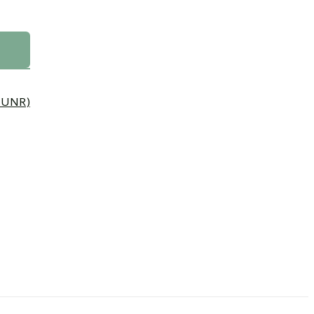
– UNR)