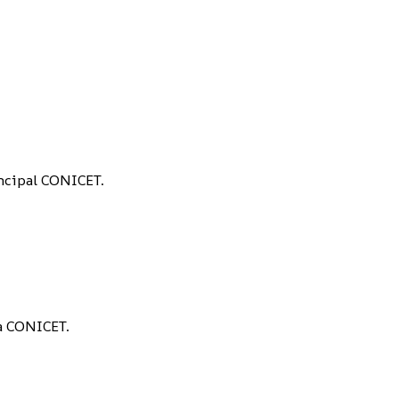
incipal CONICET.
a CONICET.