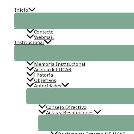
Ir
Inicio
al
contenido
Contacto
Webmail
Institucional
Memoria Institucional
Acerca del IICAR
Historia
Objetivos
Autoridades
Consejo Directivo
Actas y Resoluciones