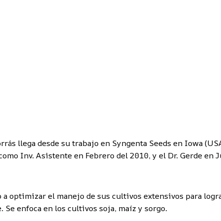
rrás llega desde su trabajo en Syngenta Seeds en Iowa (USA
como Inv. Asistente en Febrero del 2010, y el Dr. Gerde en 
o a optimizar el manejo de sus cultivos extensivos para log
Se enfoca en los cultivos soja, maíz y sorgo.