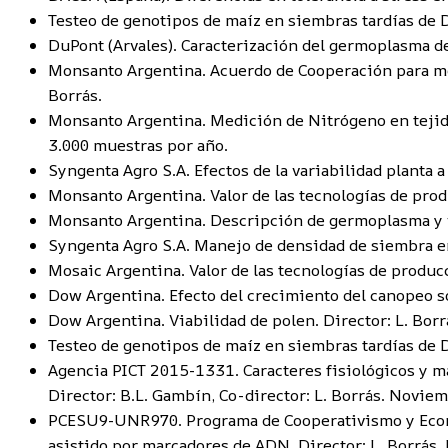
Testeo de genotipos de maíz en siembras tardías de 
DuPont (Arvales). Caracterización del germoplasma de
Monsanto Argentina. Acuerdo de Cooperación para me
Borrás.
Monsanto Argentina. Medición de Nitrógeno en tejido 
3.000 muestras por año.
Syngenta Agro S.A. Efectos de la variabilidad planta a
Monsanto Argentina. Valor de las tecnologías de prod
Monsanto Argentina. Descripción de germoplasma y va
Syngenta Agro S.A. Manejo de densidad de siembra en
Mosaic Argentina. Valor de las tecnologías de produc
Dow Argentina. Efecto del crecimiento del canopeo so
Dow Argentina. Viabilidad de polen. Director: L. Borr
Testeo de genotipos de maíz en siembras tardías de 
Agencia PICT 2015-1331. Caracteres fisiológicos y m
Director: B.L. Gambín, Co-director: L. Borrás. Novie
PCESU9-UNR970. Programa de Cooperativismo y Econo
asistido por marcadores de ADN. Director: L. Borrá