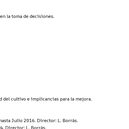
en la toma de decisiones.
 del cultivo e implicancias para la mejora.
sta Julio 2016. Director: L. Borrás.
. Director: L. Borrás.