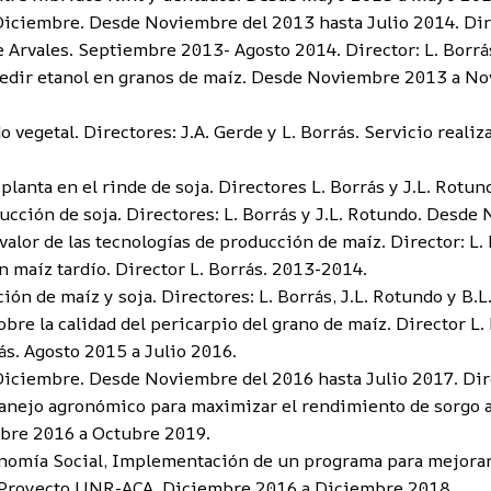
Diciembre. Desde Noviembre del 2013 hasta Julio 2014. Dire
 Arvales. Septiembre 2013- Agosto 2014. Director: L. Borrá
dir etanol en granos de maíz. Desde Noviembre 2013 a Novi
vegetal. Directores: J.A. Gerde y L. Borrás. Servicio realiz
 planta en el rinde de soja. Directores L. Borrás y J.L. Rotu
ucción de soja. Directores: L. Borrás y J.L. Rotundo. Desde
lor de las tecnologías de producción de maíz. Director: L.
 maíz tardío. Director L. Borrás. 2013-2014.
ción de maíz y soja. Directores: L. Borrás, J.L. Rotundo y B
bre la calidad del pericarpio del grano de maíz. Director L.
ás. Agosto 2015 a Julio 2016.
Diciembre. Desde Noviembre del 2016 hasta Julio 2017. Dire
anejo agronómico para maximizar el rendimiento de sorgo an
mbre 2016 a Octubre 2019.
mía Social, Implementación de un programa para mejorar l
s. Proyecto UNR-ACA. Diciembre 2016 a Diciembre 2018.