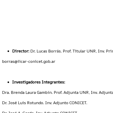
Director:
Dr. Lucas Borrás. Prof. Titular UNR, Inv. Pr
borras@iicar-conicet.gob.ar
Investigadores Integrantes:
Dra. Brenda Laura Gambín. Prof. Adjunta UNR, Inv. Adjunt
Dr. José Luis Rotundo. Inv. Adjunto CONICET.
Dr. José A. Gerde. Inv. Adjunto CONICET.